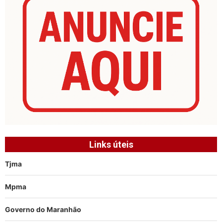
Links úteis
Tjma
Mpma
Governo do Maranhão