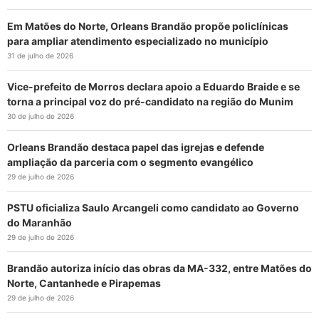
Em Matões do Norte, Orleans Brandão propõe policlínicas
para ampliar atendimento especializado no município
31 de julho de 2026
Vice-prefeito de Morros declara apoio a Eduardo Braide e se
torna a principal voz do pré-candidato na região do Munim
30 de julho de 2026
Orleans Brandão destaca papel das igrejas e defende
ampliação da parceria com o segmento evangélico
29 de julho de 2026
PSTU oficializa Saulo Arcangeli como candidato ao Governo
do Maranhão
29 de julho de 2026
Brandão autoriza início das obras da MA-332, entre Matões do
Norte, Cantanhede e Pirapemas
29 de julho de 2026