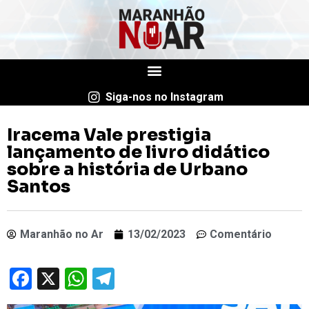
Siga-nos no Instagram
Iracema Vale prestigia
lançamento de livro didático
sobre a história de Urbano
Santos
Maranhão no Ar
13/02/2023
Comentário
Facebook
X
WhatsApp
Telegram