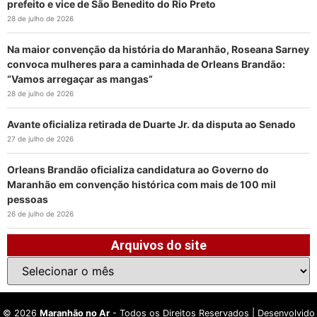
prefeito e vice de São Benedito do Rio Preto
28 de julho de 2026
Na maior convenção da história do Maranhão, Roseana Sarney
convoca mulheres para a caminhada de Orleans Brandão:
“Vamos arregaçar as mangas”
28 de julho de 2026
Avante oficializa retirada de Duarte Jr. da disputa ao Senado
27 de julho de 2026
Orleans Brandão oficializa candidatura ao Governo do
Maranhão em convenção histórica com mais de 100 mil
pessoas
26 de julho de 2026
Arquivos do site
©
2026
Maranhão no Ar
- Todos os Direitos Reservados | Desenvolvido