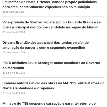
Em Matões do Norte, Orleans Brandão propõe policlínicas
para ampliar atendimento especializado no município
31 de julho de 2026
Vice-prefeito de Morros declara apoio a Eduardo Braide e se
torna a principal voz do pré-candidato na região do Munim
30 de julho de 2026
Orleans Brandão destaca papel das igrejas e defende
ampliação da parceria com o segmento evangélico
29 de julho de 2026
PSTU oficializa Saulo Arcangeli como candidato ao Governo
do Maranhão
29 de julho de 2026
Brandão autoriza início das obras da MA-332, entre Matões do
Norte, Cantanhede e Pirapemas
29 de julho de 2026
Ministro do TSE suspende cassação e garante retorno de