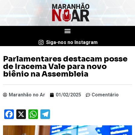
Siga-nos no Instagram
Parlamentares destacam posse
de Iracema Vale para novo
biênio na Assembleia
Maranhão no Ar
01/02/2025
Comentário
Facebook
X
WhatsApp
Telegram