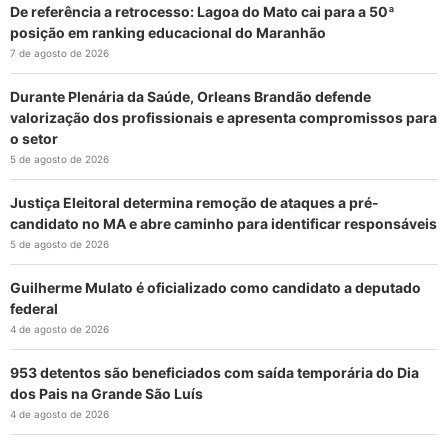
De referência a retrocesso: Lagoa do Mato cai para a 50ª
posição em ranking educacional do Maranhão
7 de agosto de 2026
Durante Plenária da Saúde, Orleans Brandão defende
valorização dos profissionais e apresenta compromissos para
o setor
5 de agosto de 2026
Justiça Eleitoral determina remoção de ataques a pré-
candidato no MA e abre caminho para identificar responsáveis
5 de agosto de 2026
Guilherme Mulato é oficializado como candidato a deputado
federal
4 de agosto de 2026
953 detentos são beneficiados com saída temporária do Dia
dos Pais na Grande São Luís
4 de agosto de 2026