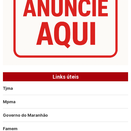
Links úteis
Tjma
Mpma
Governo do Maranhão
Famem