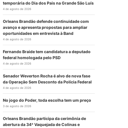
temporária do Dia dos Pais na Grande São Luís
4 de agosto de 2026
Orleans Brandão defende continuidade com
avanço e apresenta propostas para ampliar
oportunidades em entrevista à Band
4 de agosto de 2026
Fernando Braide tem candidatura a deputado
federal homologada pelo PSD
4 de agosto de 2026
Senador Weverton Rocha é alvo de nova fase
da Operação Sem Desconto da Polícia Federal
4 de agosto de 2026
No jogo do Poder, toda escolha tem um preço
3 de agosto de 2026
Orleans Brandão participa da cerimônia de
abertura da 34ª Vaquejada de Colinas e