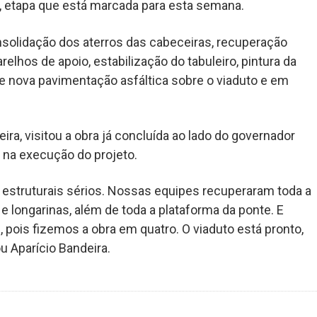
s, etapa que está marcada para esta semana.
nsolidação dos aterros das cabeceiras, recuperação
relhos de apoio, estabilização do tabuleiro, pintura da
e nova pavimentação asfáltica sobre o viaduto e em
deira, visitou a obra já concluída ao lado do governador
 na execução do projeto.
estruturais sérios. Nossas equipes recuperaram toda a
s e longarinas, além de toda a plataforma da ponte. E
pois fizemos a obra em quatro. O viaduto está pronto,
u Aparício Bandeira.