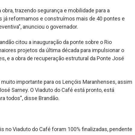
obra, trazendo segurança e mobilidade para a
s já reformamos e construímos mais de 40 pontes e
ventiva”, anunciou o governador.
Brandão citou a inauguração da ponte sobre o Rio
aiores projetos da última década para impulsionar o
s, e a obra de recuperação estrutural da Ponte José
, muito importante para os Lençóis Maranhenses, assim
osé Sarney. O Viaduto do Café está pronto, está
ra todos”, disse Brandão.
ais no Viaduto do Café foram 100% finalizadas, pendente