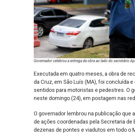
Governador celebrou a entrega da obra ao lado do secretário Apa
Executada em quatro meses, a obra de recu
da Cruz, em São Luís (MA), foi concluída e
sentidos para motoristas e pedestres. O g
neste domingo (24), em postagem nas red
O governador lembrou na publicação que a 
de ações coordenadas pela Secretaria de E
dezenas de pontes e viadutos em todo o 