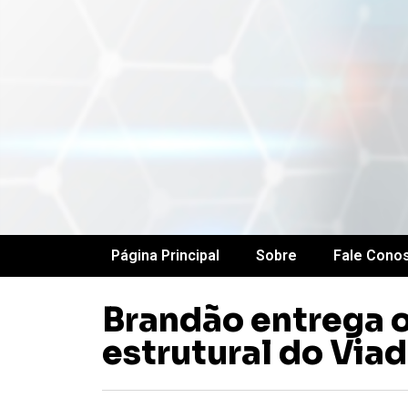
Página Principal
Sobre
Fale Cono
Brandão entrega 
estrutural do Via