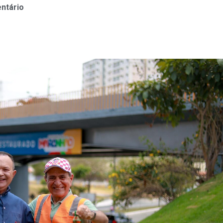
ntário