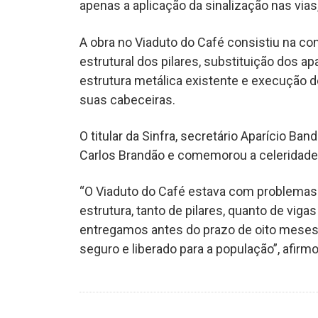
apenas a aplicação da sinalização nas via
A obra no Viaduto do Café consistiu na co
estrutural dos pilares, substituição dos apa
estrutura metálica existente e execução d
suas cabeceiras.
O titular da Sinfra, secretário Aparício Ban
Carlos Brandão e comemorou a celeridade
“O Viaduto do Café estava com problemas 
estrutura, tanto de pilares, quanto de viga
entregamos antes do prazo de oito meses, 
seguro e liberado para a população”, afirmo