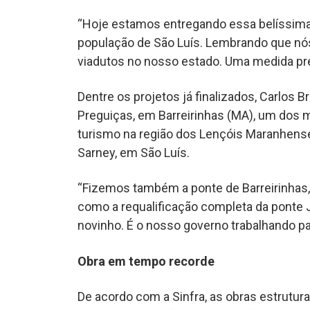
“Hoje estamos entregando essa belíssima 
população de São Luís. Lembrando que nó
viadutos no nosso estado. Uma medida pre
Dentre os projetos já finalizados, Carlos 
Preguiças, em Barreirinhas (MA), um dos m
turismo na região dos Lençóis Maranhense
Sarney, em São Luís.
“Fizemos também a ponte de Barreirinhas
como a requalificação completa da ponte J
novinho. É o nosso governo trabalhando pa
Obra em tempo recorde
De acordo com a Sinfra, as obras estrutur