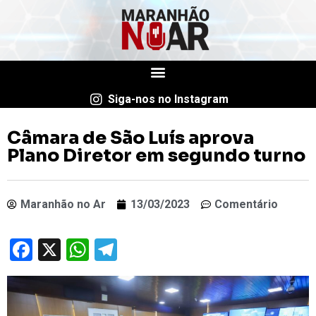
Siga-nos no Instagram
Câmara de São Luís aprova
Plano Diretor em segundo turno
Maranhão no Ar
13/03/2023
Comentário
Facebook
X
WhatsApp
Telegram