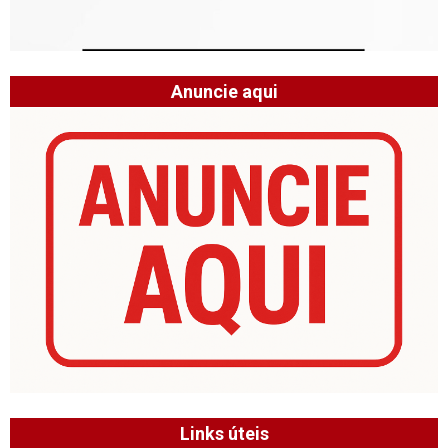
Anuncie aqui
Links úteis