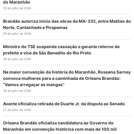
do Maranhão
29 de julho de 2026
Brandão autoriza início das obras da MA-332, entre Matões do
Norte, Cantanhede e Pirapemas
29 de julho de 2026
Ministro do TSE suspende cassação e garante retorno de
prefeito e vice de São Benedito do Rio Preto
28 de julho de 2026
Na maior convenção da história do Maranhão, Roseana Sarney
convoca mulheres para a caminhada de Orleans Brandão:
“Vamos arregaçar as mangas”
28 de julho de 2026
Avante oficializa retirada de Duarte Jr. da disputa ao Senado
27 de julho de 2026
Orleans Brandão oficializa candidatura ao Governo do
Maranhão em convenção histórica com mais de 100 mil