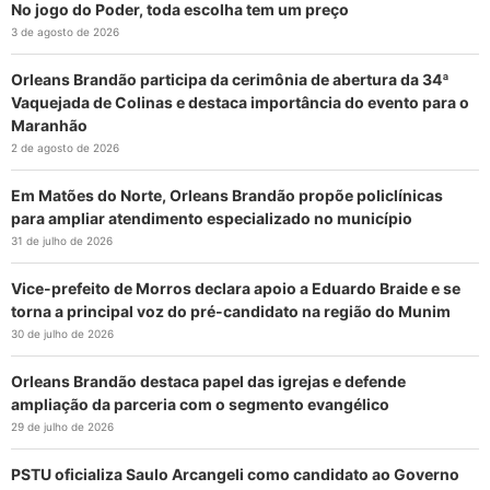
No jogo do Poder, toda escolha tem um preço
3 de agosto de 2026
Orleans Brandão participa da cerimônia de abertura da 34ª
Vaquejada de Colinas e destaca importância do evento para o
Maranhão
2 de agosto de 2026
Em Matões do Norte, Orleans Brandão propõe policlínicas
para ampliar atendimento especializado no município
31 de julho de 2026
Vice-prefeito de Morros declara apoio a Eduardo Braide e se
torna a principal voz do pré-candidato na região do Munim
30 de julho de 2026
Orleans Brandão destaca papel das igrejas e defende
ampliação da parceria com o segmento evangélico
29 de julho de 2026
PSTU oficializa Saulo Arcangeli como candidato ao Governo