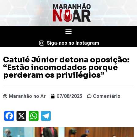
Siga-nos no Instagram
Catulé Júnior detona oposição:
“Estão incomodados porque
perderam os privilégios”
Maranhão no Ar
07/08/2025
Comentário
Facebook
X
WhatsApp
Telegram