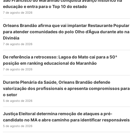
São Francisco do Maranhão conquista avanço histórico na
educação e entra para o Top 10 do estado
7 de agosto de 2026
Orleans Brandão afirma que vai implantar Restaurante Popular
para atender comunidades do polo Olho d’Água durante ato na
Divinéia
7 de agosto de 2026
De referência a retrocesso: Lagoa do Mato cai para a 50ª
posição em ranking educacional do Maranhão
7 de agosto de 2026
Durante Plenária da Saúde, Orleans Brandão defende
valorização dos profissionais e apresenta compromissos para
o setor
5 de agosto de 2026
Justiça Eleitoral determina remoção de ataques a pré-
candidato no MA e abre caminho para identificar responsáveis
5 de agosto de 2026