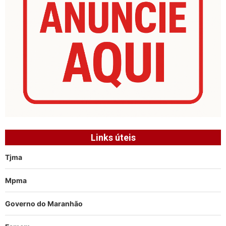
Links úteis
Tjma
Mpma
Governo do Maranhão