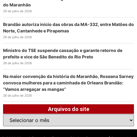
do Maranhão
29 de julho de 2026
Brandão autoriza início das obras da MA-332, entre Matões do
Norte, Cantanhede e Pirapemas
29 de julho de 2026
Ministro do TSE suspende cassação e garante retorno de
prefeito e vice de São Benedito do Rio Preto
28 de julho de 2026
Na maior convenção da história do Maranhão, Roseana Sarney
convoca mulheres para a caminhada de Orleans Brandão:
“Vamos arregaçar as mangas”
28 de julho de 2026
Arquivos do site