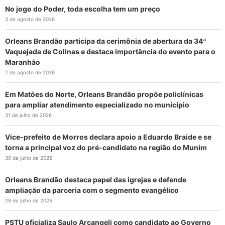
No jogo do Poder, toda escolha tem um preço
3 de agosto de 2026
Orleans Brandão participa da cerimônia de abertura da 34ª
Vaquejada de Colinas e destaca importância do evento para o
Maranhão
2 de agosto de 2026
Em Matões do Norte, Orleans Brandão propõe policlínicas
para ampliar atendimento especializado no município
31 de julho de 2026
Vice-prefeito de Morros declara apoio a Eduardo Braide e se
torna a principal voz do pré-candidato na região do Munim
30 de julho de 2026
Orleans Brandão destaca papel das igrejas e defende
ampliação da parceria com o segmento evangélico
29 de julho de 2026
PSTU oficializa Saulo Arcangeli como candidato ao Governo