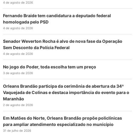
4 de agosto de 2026
Fernando Braide tem candidatura a deputado federal
homologada pelo PSD
4 de agosto de 2026
Senador Weverton Rocha é alvo de nova fase da Operação
Sem Desconto da Polícia Federal
4 de agosto de 2026
No jogo do Poder, toda escolha tem um preço
3 de agosto de 2026
Orleans Brandão participa da cerimônia de abertura da 34ª
Vaquejada de Colinas e destaca importância do evento para o
Maranhão
2 de agosto de 2026
Em Matões do Norte, Orleans Brandão propõe policlínicas
para ampliar atendimento especializado no município
31 de julho de 2026