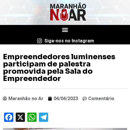
Siga-nos no Instagram
Empreendedores luminenses
participam de palestra
promovida pela Sala do
Empreendedor
Maranhão no Ar
04/04/2023
Comentário
Facebook
X
WhatsApp
Telegram