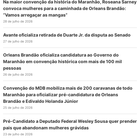
Na maior convenção da história do Maranhão, Roseana Sarney
convoca mulheres para a caminhada de Orleans Brandão:
“Vamos arregaçar as mangas”
28 de julho de 2026
Avante oficializa retirada de Duarte Jr. da disputa ao Senado
27 de julho de 2026
Orleans Brandão oficializa candidatura ao Governo do
Maranhão em convenção histórica com mais de 100 mil
pessoas
26 de julho de 2026
Convenção do MDB mobiliza mais de 200 caravanas de todo
Maranhão para oficializar pré-candidatura de Orleans
Brandão e Edivaldo Holanda Júnior
25 de julho de 2026
Pré-Candidato a Deputado Federal Wesley Sousa quer prender
pais que abandonam mulheres grávidas
23 de julho de 2026