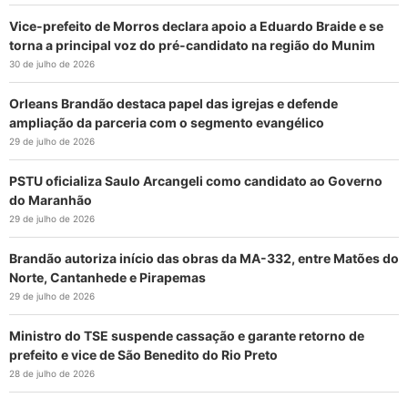
Vice-prefeito de Morros declara apoio a Eduardo Braide e se
torna a principal voz do pré-candidato na região do Munim
30 de julho de 2026
Orleans Brandão destaca papel das igrejas e defende
ampliação da parceria com o segmento evangélico
29 de julho de 2026
PSTU oficializa Saulo Arcangeli como candidato ao Governo
do Maranhão
29 de julho de 2026
Brandão autoriza início das obras da MA-332, entre Matões do
Norte, Cantanhede e Pirapemas
29 de julho de 2026
Ministro do TSE suspende cassação e garante retorno de
prefeito e vice de São Benedito do Rio Preto
28 de julho de 2026