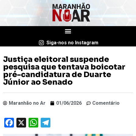
Siga-nos no Instagram
Justiça eleitoral suspende
pesquisa que tentava boicotar
pré-candidatura de Duarte
Júnior ao Senado
Maranhão no Ar
01/06/2026
Comentário
Facebook
X
WhatsApp
Telegram