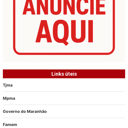
Links úteis
Tjma
Mpma
Governo do Maranhão
Famem