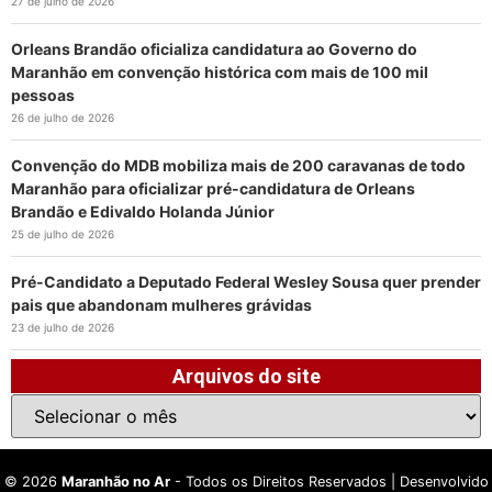
27 de julho de 2026
Orleans Brandão oficializa candidatura ao Governo do
Maranhão em convenção histórica com mais de 100 mil
pessoas
26 de julho de 2026
Convenção do MDB mobiliza mais de 200 caravanas de todo
Maranhão para oficializar pré-candidatura de Orleans
Brandão e Edivaldo Holanda Júnior
25 de julho de 2026
Pré-Candidato a Deputado Federal Wesley Sousa quer prender
pais que abandonam mulheres grávidas
23 de julho de 2026
Arquivos do site
©
2026
Maranhão no Ar
- Todos os Direitos Reservados | Desenvolvido