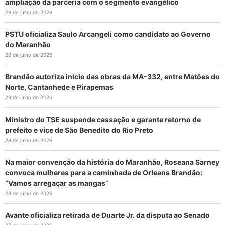
ampliação da parceria com o segmento evangélico
29 de julho de 2026
PSTU oficializa Saulo Arcangeli como candidato ao Governo
do Maranhão
29 de julho de 2026
Brandão autoriza início das obras da MA-332, entre Matões do
Norte, Cantanhede e Pirapemas
29 de julho de 2026
Ministro do TSE suspende cassação e garante retorno de
prefeito e vice de São Benedito do Rio Preto
28 de julho de 2026
Na maior convenção da história do Maranhão, Roseana Sarney
convoca mulheres para a caminhada de Orleans Brandão:
“Vamos arregaçar as mangas”
28 de julho de 2026
Avante oficializa retirada de Duarte Jr. da disputa ao Senado