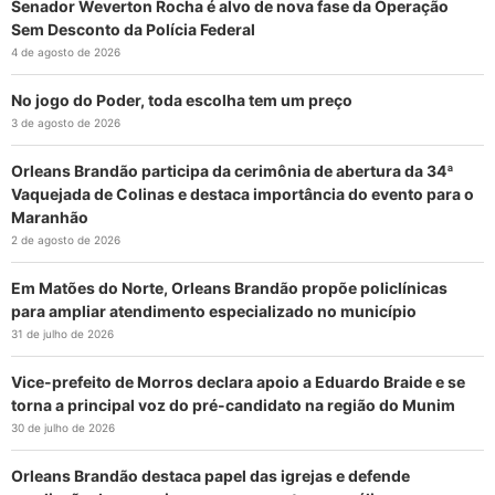
Senador Weverton Rocha é alvo de nova fase da Operação
Sem Desconto da Polícia Federal
4 de agosto de 2026
No jogo do Poder, toda escolha tem um preço
3 de agosto de 2026
Orleans Brandão participa da cerimônia de abertura da 34ª
Vaquejada de Colinas e destaca importância do evento para o
Maranhão
2 de agosto de 2026
Em Matões do Norte, Orleans Brandão propõe policlínicas
para ampliar atendimento especializado no município
31 de julho de 2026
Vice-prefeito de Morros declara apoio a Eduardo Braide e se
torna a principal voz do pré-candidato na região do Munim
30 de julho de 2026
Orleans Brandão destaca papel das igrejas e defende