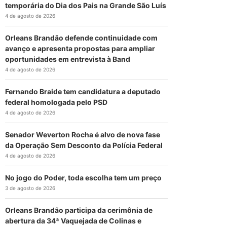
temporária do Dia dos Pais na Grande São Luís
4 de agosto de 2026
Orleans Brandão defende continuidade com
avanço e apresenta propostas para ampliar
oportunidades em entrevista à Band
4 de agosto de 2026
Fernando Braide tem candidatura a deputado
federal homologada pelo PSD
4 de agosto de 2026
Senador Weverton Rocha é alvo de nova fase
da Operação Sem Desconto da Polícia Federal
4 de agosto de 2026
No jogo do Poder, toda escolha tem um preço
3 de agosto de 2026
Orleans Brandão participa da cerimônia de
abertura da 34ª Vaquejada de Colinas e