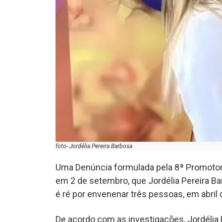
foto- Jordélia Pereira Barbosa
Uma Denúncia formulada pela 8ª Promotoria
em 2 de setembro, que Jordélia Pereira Bar
é ré por envenenar três pessoas, em abril 
De acordo com as investigações, Jordélia 