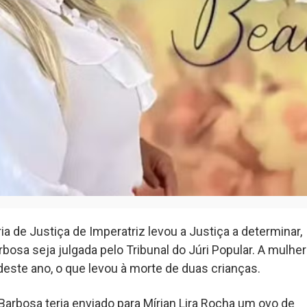
 de Justiça de Imperatriz levou a Justiça a determinar,
bosa seja julgada pelo Tribunal do Júri Popular. A mulher
deste ano, o que levou à morte de duas crianças.
Barbosa teria enviado para Mírian Lira Rocha um ovo de