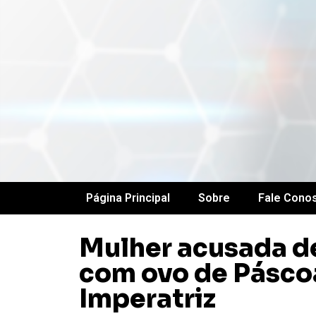
Página Principal
Sobre
Fale Cono
Mulher acusada de
com ovo de Páscoa
Imperatriz