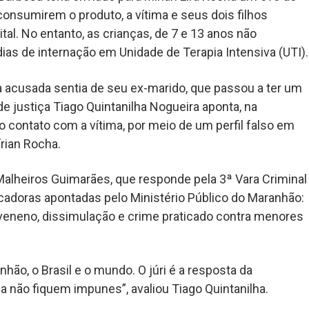
nsumirem o produto, a vítima e seus dois filhos
al. No entanto, as crianças, de 7 e 13 anos não
ias de internação em Unidade de Terapia Intensiva (UTI).
 acusada sentia de seu ex-marido, que passou a ter um
e justiça Tiago Quintanilha Nogueira aponta, na
 contato com a vítima, por meio de um perfil falso em
rian Rocha.
Malheiros Guimarães, que responde pela 3ª Vara Criminal
icadoras apontadas pelo Ministério Público do Maranhão:
 veneno, dissimulação e crime praticado contra menores
ão, o Brasil e o mundo. O júri é a resposta da
 não fiquem impunes”, avaliou Tiago Quintanilha.