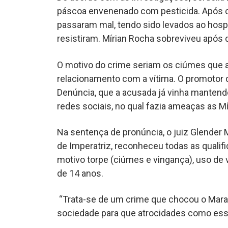
páscoa envenenado com pesticida. Após co
passaram mal, tendo sido levados ao hospit
resistiram. Mírian Rocha sobreviveu após d
O motivo do crime seriam os ciúmes que a
relacionamento com a vítima. O promotor d
Denúncia, que a acusada já vinha mantendo
redes sociais, no qual fazia ameaças as Mí
Na sentença de pronúncia, o juiz Glender 
de Imperatriz, reconheceu todas as qualif
motivo torpe (ciúmes e vingança), uso de
de 14 anos.
“Trata-se de um crime que chocou o Maranh
sociedade para que atrocidades como essa