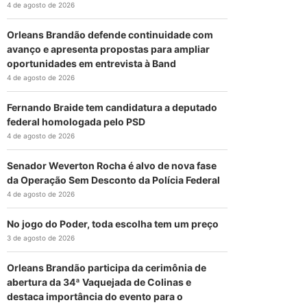
4 de agosto de 2026
Orleans Brandão defende continuidade com
avanço e apresenta propostas para ampliar
oportunidades em entrevista à Band
4 de agosto de 2026
Fernando Braide tem candidatura a deputado
federal homologada pelo PSD
4 de agosto de 2026
Senador Weverton Rocha é alvo de nova fase
da Operação Sem Desconto da Polícia Federal
4 de agosto de 2026
No jogo do Poder, toda escolha tem um preço
3 de agosto de 2026
Orleans Brandão participa da cerimônia de
abertura da 34ª Vaquejada de Colinas e
destaca importância do evento para o