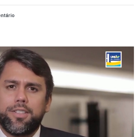
ntário