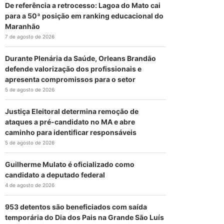
De referência a retrocesso: Lagoa do Mato cai
para a 50ª posição em ranking educacional do
Maranhão
7 de agosto de 2026
Durante Plenária da Saúde, Orleans Brandão
defende valorização dos profissionais e
apresenta compromissos para o setor
5 de agosto de 2026
Justiça Eleitoral determina remoção de
ataques a pré-candidato no MA e abre
caminho para identificar responsáveis
5 de agosto de 2026
Guilherme Mulato é oficializado como
candidato a deputado federal
4 de agosto de 2026
953 detentos são beneficiados com saída
temporária do Dia dos Pais na Grande São Luís