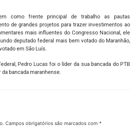
em como frente principal de trabalho as pautas
ento de grandes projetos para trazer investimentos ao
mentares mais influentes do Congresso Nacional, ele
gundo deputado federal mais bem votado do Maranhão,
votado em São Luís.
deral, Pedro Lucas foi o líder da sua bancada do PTB
r da bancada maranhense.
o.
Campos obrigatórios são marcados com
*