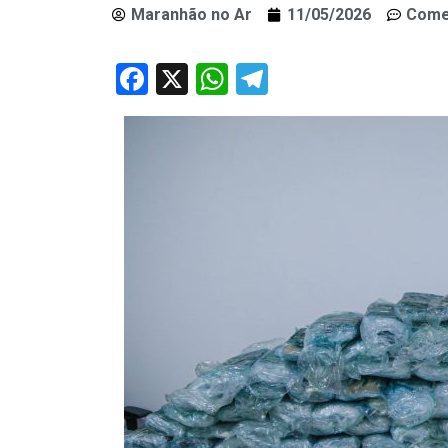
Maranhão no Ar
11/05/2026
Come
Facebook
X
WhatsApp
Telegram