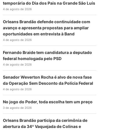
temporária do Dia dos Pais na Grande São Luís
4 de agosto de 2026
Orleans Brandão defende continuidade com
avanço e apresenta propostas para ampliar
oportunidades em entrevista à Band
4 de agosto de 2026
Fernando Braide tem candidatura a deputado
federal homologada pelo PSD
4 de agosto de 2026
Senador Weverton Rocha é alvo de nova fase
da Operação Sem Desconto da Polícia Federal
4 de agosto de 2026
No jogo do Poder, toda escolha tem um preço
3 de agosto de 2026
Orleans Brandão participa da cerimônia de
abertura da 34ª Vaquejada de Colinas e