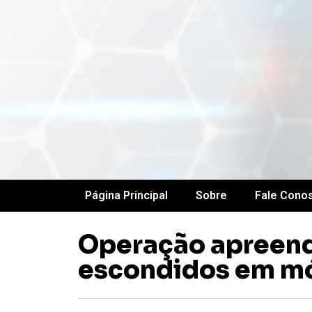
Página Principal
Sobre
Fale Cono
Operação apreend
escondidos em mó