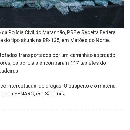
a Polícia Civil do Maranhão, PRF e Receita Federal
a do tipo skunk na BR-135, em Matões do Norte.
stofados transportados por um caminhão abordado
ores, os policiais encontraram 117 tabletes do
adeiras.
co interestadual de drogas. O suspeito e o material
ede da SENARC, em São Luís.