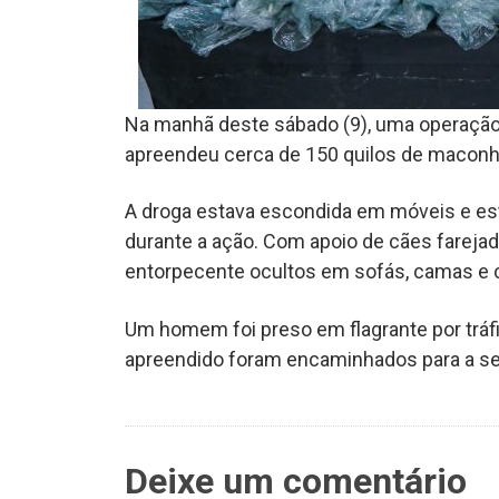
Na manhã deste sábado (9), uma operação d
apreendeu cerca de 150 quilos de maconh
A droga estava escondida em móveis e e
durante a ação. Com apoio de cães farejad
entorpecente ocultos em sofás, camas e c
Um homem foi preso em flagrante por tráfi
apreendido foram encaminhados para a s
Deixe um comentário