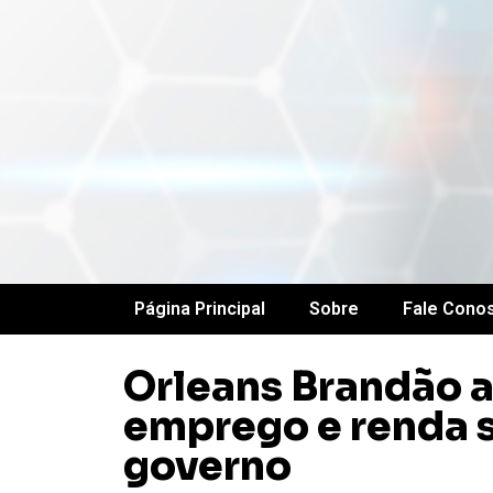
Página Principal
Sobre
Fale Cono
Orleans Brandão a
emprego e renda s
governo