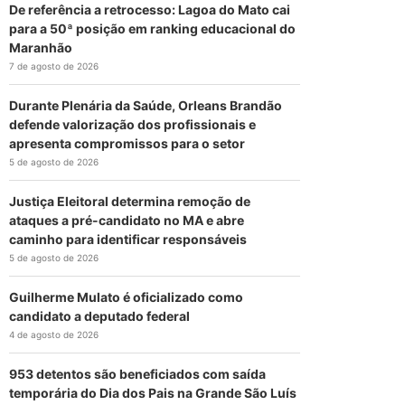
De referência a retrocesso: Lagoa do Mato cai
para a 50ª posição em ranking educacional do
Maranhão
7 de agosto de 2026
Durante Plenária da Saúde, Orleans Brandão
defende valorização dos profissionais e
apresenta compromissos para o setor
5 de agosto de 2026
Justiça Eleitoral determina remoção de
ataques a pré-candidato no MA e abre
caminho para identificar responsáveis
5 de agosto de 2026
Guilherme Mulato é oficializado como
candidato a deputado federal
4 de agosto de 2026
953 detentos são beneficiados com saída
temporária do Dia dos Pais na Grande São Luís