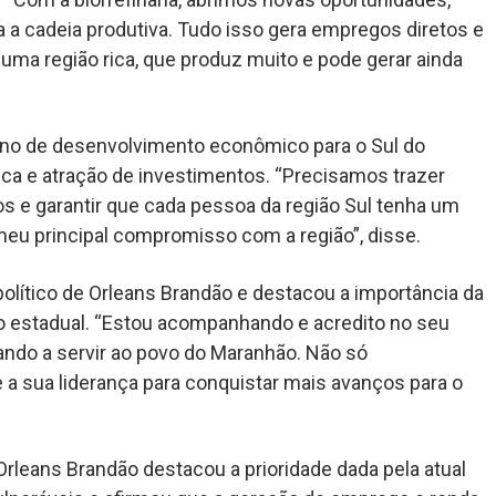
a a cadeia produtiva. Tudo isso gera empregos diretos e
 uma região rica, que produz muito e pode gerar ainda
no de desenvolvimento econômico para o Sul do
tica e atração de investimentos. “Precisamos trazer
os e garantir que cada pessoa da região Sul tenha um
eu principal compromisso com a região”, disse.
político de Orleans Brandão e destacou a importância da
io estadual. “Estou acompanhando e acredito no seu
ando a servir ao povo do Maranhão. Não só
 a sua liderança para conquistar mais avanços para o
Orleans Brandão destacou a prioridade dada pela atual