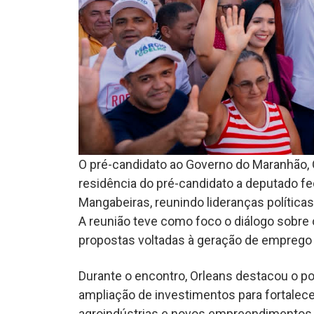
O pré-candidato ao Governo do Maranhão, 
residência do pré-candidato a deputado f
Mangabeiras, reunindo lideranças políticas
A reunião teve como foco o diálogo sobre
propostas voltadas à geração de emprego 
Durante o encontro, Orleans destacou o po
ampliação de investimentos para fortalec
agroindústrias e novos empreendimentos. 