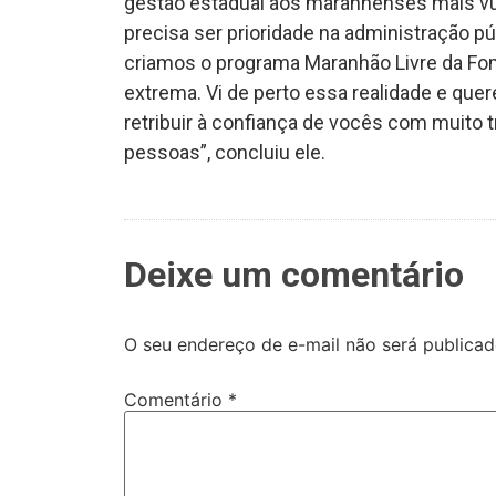
gestão estadual aos maranhenses mais vu
precisa ser prioridade na administração p
criamos o programa Maranhão Livre da Fo
extrema. Vi de perto essa realidade e q
retribuir à confiança de vocês com muito 
pessoas”, concluiu ele.
Deixe um comentário
O seu endereço de e-mail não será publicad
Comentário
*