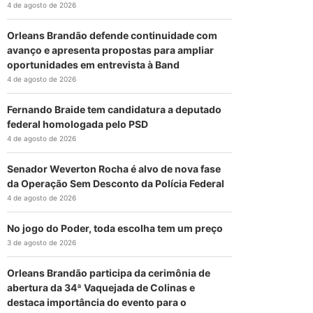
4 de agosto de 2026
Orleans Brandão defende continuidade com
avanço e apresenta propostas para ampliar
oportunidades em entrevista à Band
4 de agosto de 2026
Fernando Braide tem candidatura a deputado
federal homologada pelo PSD
4 de agosto de 2026
Senador Weverton Rocha é alvo de nova fase
da Operação Sem Desconto da Polícia Federal
4 de agosto de 2026
No jogo do Poder, toda escolha tem um preço
3 de agosto de 2026
Orleans Brandão participa da cerimônia de
abertura da 34ª Vaquejada de Colinas e
destaca importância do evento para o