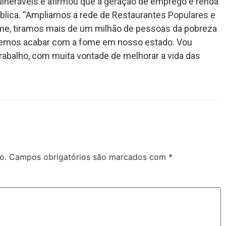
lneráveis e afirmou que a geração de emprego e renda
ública. “Ampliamos a rede de Restaurantes Populares e
me, tiramos mais de um milhão de pessoas da pobreza
ueremos acabar com a fome em nosso estado. Vou
trabalho, com muita vontade de melhorar a vida das
o.
Campos obrigatórios são marcados com
*