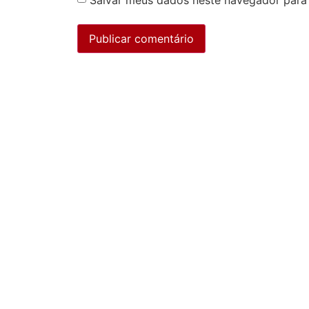
Salvar meus dados neste navegador para