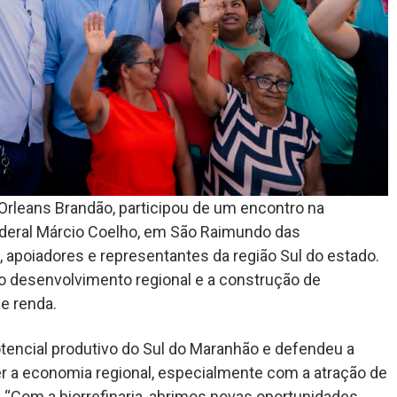
Orleans Brandão, participou de um encontro na
ederal Márcio Coelho, em São Raimundo das
, apoiadores e representantes da região Sul do estado.
 o desenvolvimento regional e a construção de
e renda.
tencial produtivo do Sul do Maranhão e defendeu a
er a economia regional, especialmente com a atração de
“Com a biorrefinaria, abrimos novas oportunidades,