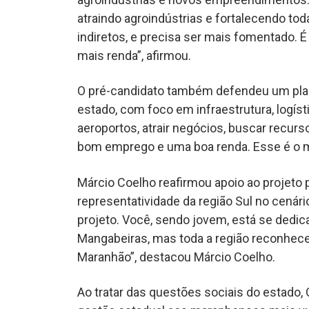
atraindo agroindústrias e fortalecendo tod
indiretos, e precisa ser mais fomentado. É
mais renda”, afirmou.
O pré-candidato também defendeu um pla
estado, com foco em infraestrutura, logís
aeroportos, atrair negócios, buscar recurs
bom emprego e uma boa renda. Esse é o m
Márcio Coelho reafirmou apoio ao projeto 
representatividade da região Sul no cenár
projeto. Você, sendo jovem, está se dedic
Mangabeiras, mas toda a região reconhece
Maranhão”, destacou Márcio Coelho.
Ao tratar das questões sociais do estado, 