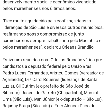
desenvolvimento social e econômico vivenciado
pelos maranhenses nos últimos anos.
“Fico muito agradecido pela confiança dessas
lideranças de São Luís e diversos outros municípios,
reafirmando nosso compromisso de junto
caminharmos sempre trabalhando pelo Maranhão e
pelos maranhenses”, declarou Orleans Brandão.
Estiveram reunidos com Orleans Brandão vários pré-
candidatos a deputado federal pelo União Brasil:
Pedro Lucas Fernandes, Aristeu Gomes (vereador de
Açailândia), Drª Carol Bouéres (liderança de Santa
Luzia), Gil Cutrim (ex-prefeito de São José de
Ribamar), Josenildo Garreto (Chapadinha), Marcial
Lima (São Luís), Ivan Júnior (ex-deputado – São Luí),
Rejanny Braga (São Luís) e Eder Alenca (Paço do