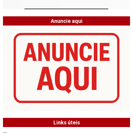
Anuncie aqui
Links úteis