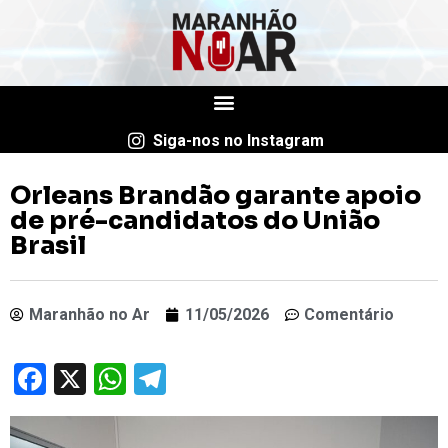
Siga-nos no Instagram
Orleans Brandão garante apoio
de pré-candidatos do União
Brasil
Maranhão no Ar
11/05/2026
Comentário
Facebook
X
WhatsApp
Telegram