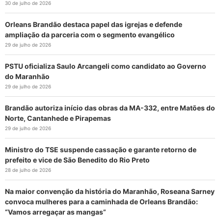
30 de julho de 2026
Orleans Brandão destaca papel das igrejas e defende
ampliação da parceria com o segmento evangélico
29 de julho de 2026
PSTU oficializa Saulo Arcangeli como candidato ao Governo
do Maranhão
29 de julho de 2026
Brandão autoriza início das obras da MA-332, entre Matões do
Norte, Cantanhede e Pirapemas
29 de julho de 2026
Ministro do TSE suspende cassação e garante retorno de
prefeito e vice de São Benedito do Rio Preto
28 de julho de 2026
Na maior convenção da história do Maranhão, Roseana Sarney
convoca mulheres para a caminhada de Orleans Brandão:
“Vamos arregaçar as mangas”