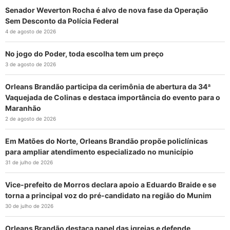
Senador Weverton Rocha é alvo de nova fase da Operação
Sem Desconto da Polícia Federal
4 de agosto de 2026
No jogo do Poder, toda escolha tem um preço
3 de agosto de 2026
Orleans Brandão participa da cerimônia de abertura da 34ª
Vaquejada de Colinas e destaca importância do evento para o
Maranhão
2 de agosto de 2026
Em Matões do Norte, Orleans Brandão propõe policlínicas
para ampliar atendimento especializado no município
31 de julho de 2026
Vice-prefeito de Morros declara apoio a Eduardo Braide e se
torna a principal voz do pré-candidato na região do Munim
30 de julho de 2026
Orleans Brandão destaca papel das igrejas e defende