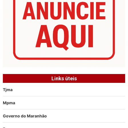
Links úteis
Tjma
Mpma
Governo do Maranhão