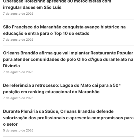
Operação Rolezinho apreende 80 motocicletas com
irregularidades em São Luís
7 de agosto de 2026
São Francisco do Maranhão conquista avanço histórico na
educação e entra para o Top 10 do estado
7 de agosto de 2026
Orleans Brandão afirma que vai implantar Restaurante Popular
para atender comunidades do polo Olho d’Água durante ato na
Divinéia
7 de agosto de 2026
De referência a retrocesso: Lagoa do Mato cai para a 50ª
posição em ranking educacional do Maranhão
7 de agosto de 2026
Durante Plenária da Saúde, Orleans Brandão defende
valorização dos profissionais e apresenta compromissos para
o setor
5 de agosto de 2026