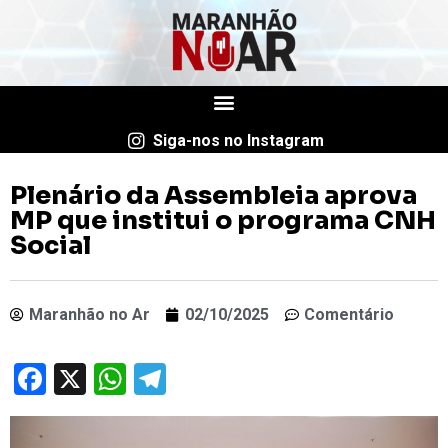
Siga-nos no Instagram
Plenário da Assembleia aprova
MP que institui o programa CNH
Social
Maranhão no Ar
02/10/2025
Comentário
Facebook
X
WhatsApp
Telegram