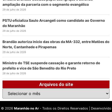
ampliação da parceria com o segmento evangélico
29 de julho de 2026
PSTU oficializa Saulo Arcangeli como candidato ao Governo
do Maranhão
29 de julho de 2026
Brandão autoriza início das obras da MA-332, entre Matões do
Norte, Cantanhede e Pirapemas
29 de julho de 2026
Ministro do TSE suspende cassação e garante retorno de
prefeito e vice de São Benedito do Rio Preto
28 de julho de 2026
Arquivos do site
©
2026
Maranhão no Ar
- Todos os Direitos Reservados | Desenvolvido