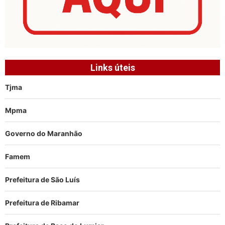
Links úteis
Tjma
Mpma
Governo do Maranhão
Famem
Prefeitura de São Luís
Prefeitura de Ribamar