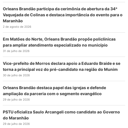
Orleans Brandão participa da cerimônia de abertura da 34ª
Vaquejada de Colinas e destaca importância do evento para o
Maranhão
2 de agosto de 2026
Em Matões do Norte, Orleans Brandão propõe policlínicas
para ampliar atendimento especializado no município
31 de julho de 2026
Vice-prefeito de Morros declara apoio a Eduardo Braide e se
torna a principal voz do pré-candidato na região do Munim
30 de julho de 2026
Orleans Brandão destaca papel das igrejas e defende
ampliação da parceria com o segmento evangélico
29 de julho de 2026
PSTU oficializa Saulo Arcangeli como candidato ao Governo
do Maranhão
29 de julho de 2026