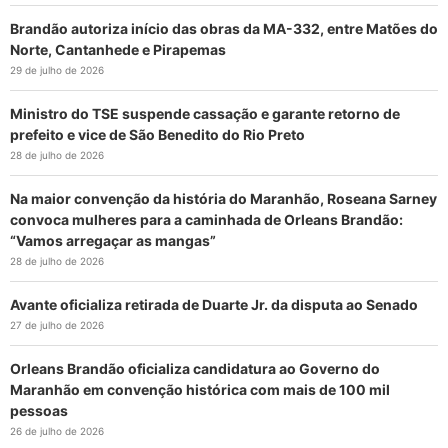
Brandão autoriza início das obras da MA-332, entre Matões do
Norte, Cantanhede e Pirapemas
29 de julho de 2026
Ministro do TSE suspende cassação e garante retorno de
prefeito e vice de São Benedito do Rio Preto
28 de julho de 2026
Na maior convenção da história do Maranhão, Roseana Sarney
convoca mulheres para a caminhada de Orleans Brandão:
“Vamos arregaçar as mangas”
28 de julho de 2026
Avante oficializa retirada de Duarte Jr. da disputa ao Senado
27 de julho de 2026
Orleans Brandão oficializa candidatura ao Governo do
Maranhão em convenção histórica com mais de 100 mil
pessoas
26 de julho de 2026