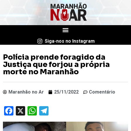
Siga-nos no Instagram
Polícia prende foragido da
Justiça que forjou a própria
morte no Maranhão
Maranhão no Ar
25/11/2022
Comentário
Facebook
X
WhatsApp
Telegram