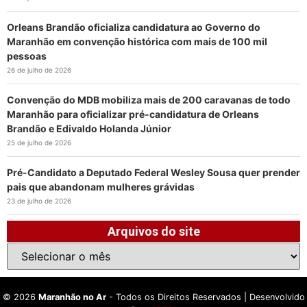
Orleans Brandão oficializa candidatura ao Governo do
Maranhão em convenção histórica com mais de 100 mil
pessoas
26 de julho de 2026
Convenção do MDB mobiliza mais de 200 caravanas de todo
Maranhão para oficializar pré-candidatura de Orleans
Brandão e Edivaldo Holanda Júnior
25 de julho de 2026
Pré-Candidato a Deputado Federal Wesley Sousa quer prender
pais que abandonam mulheres grávidas
23 de julho de 2026
Arquivos do site
©
2026
Maranhão no Ar
- Todos os Direitos Reservados | Desenvolvido