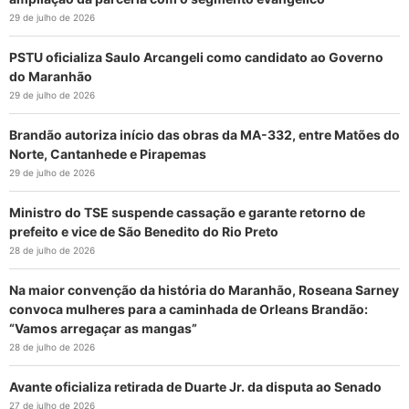
29 de julho de 2026
PSTU oficializa Saulo Arcangeli como candidato ao Governo
do Maranhão
29 de julho de 2026
Brandão autoriza início das obras da MA-332, entre Matões do
Norte, Cantanhede e Pirapemas
29 de julho de 2026
Ministro do TSE suspende cassação e garante retorno de
prefeito e vice de São Benedito do Rio Preto
28 de julho de 2026
Na maior convenção da história do Maranhão, Roseana Sarney
convoca mulheres para a caminhada de Orleans Brandão:
“Vamos arregaçar as mangas”
28 de julho de 2026
Avante oficializa retirada de Duarte Jr. da disputa ao Senado
27 de julho de 2026