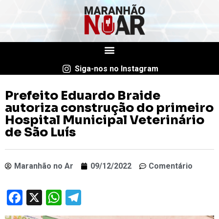
Siga-nos no Instagram
Prefeito Eduardo Braide
autoriza construção do primeiro
Hospital Municipal Veterinário
de São Luís
Maranhão no Ar
09/12/2022
Comentário
Facebook
X
WhatsApp
Telegram