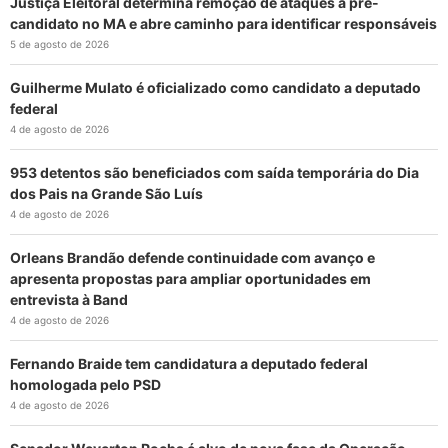
Justiça Eleitoral determina remoção de ataques a pré-
candidato no MA e abre caminho para identificar responsáveis
5 de agosto de 2026
Guilherme Mulato é oficializado como candidato a deputado
federal
4 de agosto de 2026
953 detentos são beneficiados com saída temporária do Dia
dos Pais na Grande São Luís
4 de agosto de 2026
Orleans Brandão defende continuidade com avanço e
apresenta propostas para ampliar oportunidades em
entrevista à Band
4 de agosto de 2026
Fernando Braide tem candidatura a deputado federal
homologada pelo PSD
4 de agosto de 2026