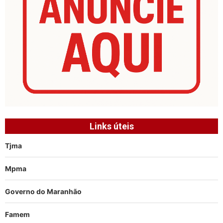
Links úteis
Tjma
Mpma
Governo do Maranhão
Famem