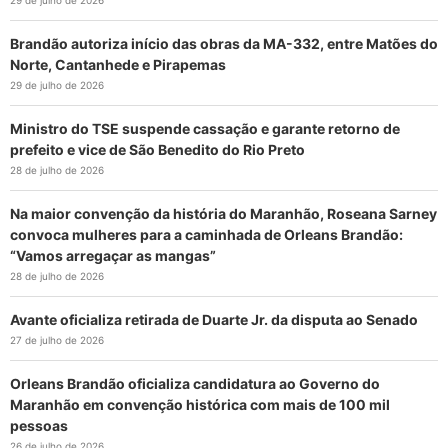
Brandão autoriza início das obras da MA-332, entre Matões do
Norte, Cantanhede e Pirapemas
29 de julho de 2026
Ministro do TSE suspende cassação e garante retorno de
prefeito e vice de São Benedito do Rio Preto
28 de julho de 2026
Na maior convenção da história do Maranhão, Roseana Sarney
convoca mulheres para a caminhada de Orleans Brandão:
“Vamos arregaçar as mangas”
28 de julho de 2026
Avante oficializa retirada de Duarte Jr. da disputa ao Senado
27 de julho de 2026
Orleans Brandão oficializa candidatura ao Governo do
Maranhão em convenção histórica com mais de 100 mil
pessoas
26 de julho de 2026