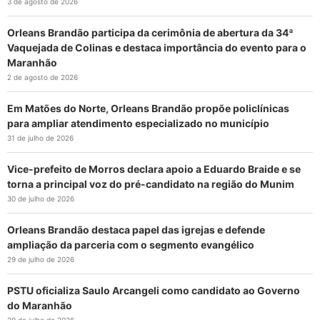
3 de agosto de 2026
Orleans Brandão participa da cerimônia de abertura da 34ª
Vaquejada de Colinas e destaca importância do evento para o
Maranhão
2 de agosto de 2026
Em Matões do Norte, Orleans Brandão propõe policlínicas
para ampliar atendimento especializado no município
31 de julho de 2026
Vice-prefeito de Morros declara apoio a Eduardo Braide e se
torna a principal voz do pré-candidato na região do Munim
30 de julho de 2026
Orleans Brandão destaca papel das igrejas e defende
ampliação da parceria com o segmento evangélico
29 de julho de 2026
PSTU oficializa Saulo Arcangeli como candidato ao Governo
do Maranhão
29 de julho de 2026