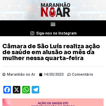
Siga-nos no Instagram
Câmara de São Luís realiza ação
de saúde em alusão ao mês da
mulher nessa quarta-feira
Maranhão no Ar
14/03/2023
Comentário
Facebook
X
WhatsApp
Telegram