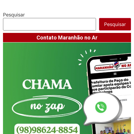
Pesquisar
Pesquisar
Contato Maranhão no Ar