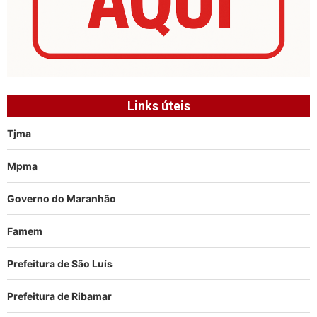
Links úteis
Tjma
Mpma
Governo do Maranhão
Famem
Prefeitura de São Luís
Prefeitura de Ribamar