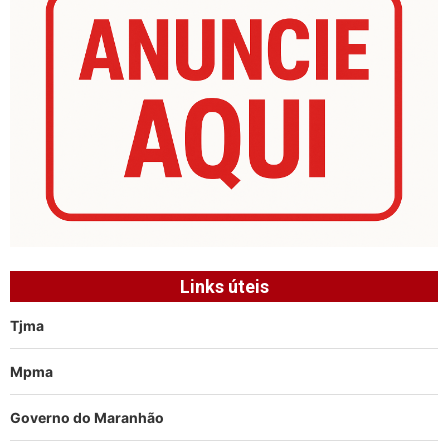
Links úteis
Tjma
Mpma
Governo do Maranhão