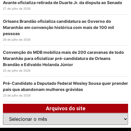
Avante oficializa retirada de Duarte Jr. da disputa ao Senado
27 de julho de 2026
Orleans Brandão oficializa candidatura ao Governo do
Maranhão em convenção histórica com mais de 100 mil
pessoas
26 de julho de 2026
Convenção do MDB mobiliza mais de 200 caravanas de todo
Maranhão para oficializar pré-candidatura de Orleans
Brandão e Edivaldo Holanda Júnior
25 de julho de 2026
Pré-Candidato a Deputado Federal Wesley Sousa quer prender
pais que abandonam mulheres grávidas
23 de julho de 2026
Arquivos do site