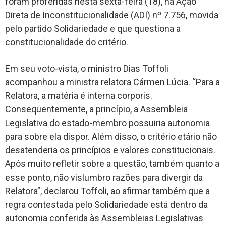
foram proferidas nesta sexta-feira (18), na Ação
Direta de Inconstitucionalidade (ADI) nº 7.756, movida
pelo partido Solidariedade e que questiona a
constitucionalidade do critério.
Em seu voto-vista, o ministro Dias Toffoli
acompanhou a ministra relatora Cármen Lúcia. “Para a
Relatora, a matéria é interna corporis.
Consequentemente, a princípio, a Assembleia
Legislativa do estado-membro possuiria autonomia
para sobre ela dispor. Além disso, o critério etário não
desatenderia os princípios e valores constitucionais.
Após muito refletir sobre a questão, também quanto a
esse ponto, não vislumbro razões para divergir da
Relatora”, declarou Toffoli, ao afirmar também que a
regra contestada pelo Solidariedade está dentro da
autonomia conferida às Assembleias Legislativas