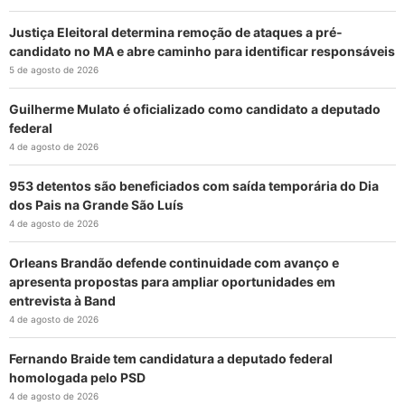
Justiça Eleitoral determina remoção de ataques a pré-
candidato no MA e abre caminho para identificar responsáveis
5 de agosto de 2026
Guilherme Mulato é oficializado como candidato a deputado
federal
4 de agosto de 2026
953 detentos são beneficiados com saída temporária do Dia
dos Pais na Grande São Luís
4 de agosto de 2026
Orleans Brandão defende continuidade com avanço e
apresenta propostas para ampliar oportunidades em
entrevista à Band
4 de agosto de 2026
Fernando Braide tem candidatura a deputado federal
homologada pelo PSD
4 de agosto de 2026