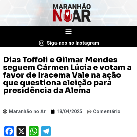
Siga-nos no Instagram
Dias Toffoli e Gilmar Mendes
seguem Cármen Lúcia e votam a
favor de Iracema Vale na ação
que questiona eleição para
presidência da Alema
Maranhão no Ar
18/04/2025
Comentário
Facebook
X
WhatsApp
Telegram