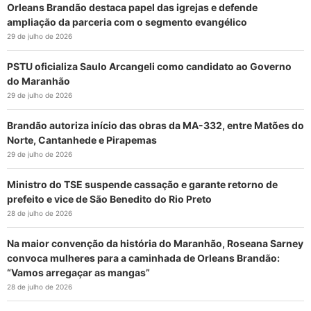
Orleans Brandão destaca papel das igrejas e defende
ampliação da parceria com o segmento evangélico
29 de julho de 2026
PSTU oficializa Saulo Arcangeli como candidato ao Governo
do Maranhão
29 de julho de 2026
Brandão autoriza início das obras da MA-332, entre Matões do
Norte, Cantanhede e Pirapemas
29 de julho de 2026
Ministro do TSE suspende cassação e garante retorno de
prefeito e vice de São Benedito do Rio Preto
28 de julho de 2026
Na maior convenção da história do Maranhão, Roseana Sarney
convoca mulheres para a caminhada de Orleans Brandão:
“Vamos arregaçar as mangas”
28 de julho de 2026