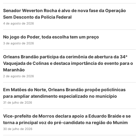
Senador Weverton Rocha é alvo de nova fase da Operação
Sem Desconto da Polícia Federal
4 de agosto de 2026
No jogo do Poder, toda escolha tem um preço
3 de agosto de 2026
Orleans Brandão participa da cerimônia de abertura da 34ª
Vaquejada de Colinas e destaca importância do evento para o
Maranhão
2 de agosto de 2026
Em Matões do Norte, Orleans Brandão propõe policlínicas
para ampliar atendimento especializado no município
31 de julho de 2026
Vice-prefeito de Morros declara apoio a Eduardo Braide e se
torna a principal voz do pré-candidato na região do Munim
30 de julho de 2026