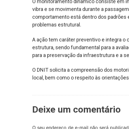
O monitoramento dinâmico consiste em ins
vibra e se movimenta durante a passagem d
comportamento está dentro dos padrões e
problemas estrutural.
A ação tem caráter preventivo e integra 
estrutura, sendo fundamental para a avali
para a preservação da infraestrutura e a 
O DNIT solicita a compreensão dos motori
local, bem como o respeito às orientações
Deixe um comentário
O seu endereço de e-mail não será publicad