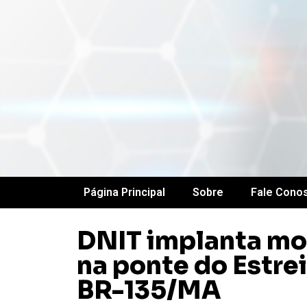
Página Principal
Sobre
Fale Cono
DNIT implanta mo
na ponte do Estre
BR-135/MA