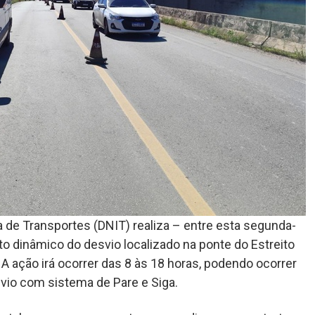
 de Transportes (DNIT) realiza – entre esta segunda-
to dinâmico do desvio localizado na ponte do Estreito
 ação irá ocorrer das 8 às 18 horas, podendo ocorrer
vio com sistema de Pare e Siga.