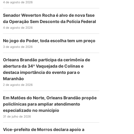
4 de agosto de 2026
Senador Weverton Rocha é alvo de nova fase
da Operação Sem Desconto da Polícia Federal
4 de agosto de 2026
No jogo do Poder, toda escolha tem um preço
3 de agosto de 2026
Orleans Brandão participa da cerimônia de
abertura da 34ª Vaquejada de Colinas e
destaca importância do evento para o
Maranhão
2 de agosto de 2026
Em Matões do Norte, Orleans Brandão propõe
policlínicas para ampliar atendimento
especializado no município
31 de julho de 2026
Vice-prefeito de Morros declara apoio a