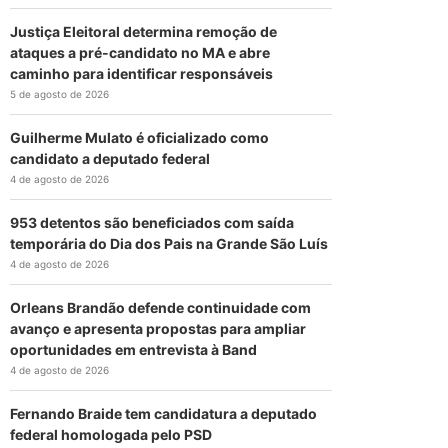
Justiça Eleitoral determina remoção de
ataques a pré-candidato no MA e abre
caminho para identificar responsáveis
5 de agosto de 2026
Guilherme Mulato é oficializado como
candidato a deputado federal
4 de agosto de 2026
953 detentos são beneficiados com saída
temporária do Dia dos Pais na Grande São Luís
4 de agosto de 2026
Orleans Brandão defende continuidade com
avanço e apresenta propostas para ampliar
oportunidades em entrevista à Band
4 de agosto de 2026
Fernando Braide tem candidatura a deputado
federal homologada pelo PSD