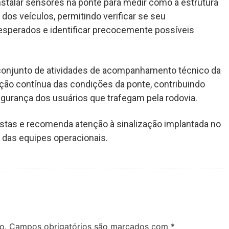
talar sensores na ponte para medir como a estrutura
os veículos, permitindo verificar se seu
sperados e identificar precocemente possíveis
o conjunto de atividades de acompanhamento técnico da
ação contínua das condições da ponte, contribuindo
segurança dos usuários que trafegam pela rodovia.
stas e recomenda atenção à sinalização implantada no
 das equipes operacionais.
o.
Campos obrigatórios são marcados com
*