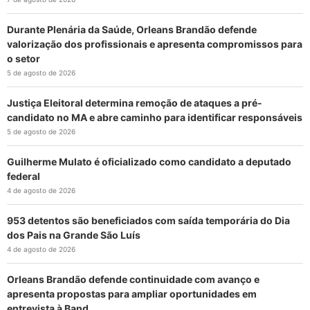
Durante Plenária da Saúde, Orleans Brandão defende
valorização dos profissionais e apresenta compromissos para
o setor
5 de agosto de 2026
Justiça Eleitoral determina remoção de ataques a pré-
candidato no MA e abre caminho para identificar responsáveis
5 de agosto de 2026
Guilherme Mulato é oficializado como candidato a deputado
federal
4 de agosto de 2026
953 detentos são beneficiados com saída temporária do Dia
dos Pais na Grande São Luís
4 de agosto de 2026
Orleans Brandão defende continuidade com avanço e
apresenta propostas para ampliar oportunidades em
entrevista à Band