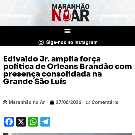
Siga-nos no Instagram
Edivaldo Jr. amplia força
política de Orleans Brandão com
presença consolidada na
Grande São Luís
Maranhão no Ar
27/06/2026
Comentário
Facebook
X
WhatsApp
Telegram