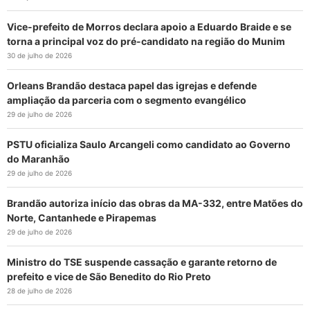
Vice-prefeito de Morros declara apoio a Eduardo Braide e se
torna a principal voz do pré-candidato na região do Munim
30 de julho de 2026
Orleans Brandão destaca papel das igrejas e defende
ampliação da parceria com o segmento evangélico
29 de julho de 2026
PSTU oficializa Saulo Arcangeli como candidato ao Governo
do Maranhão
29 de julho de 2026
Brandão autoriza início das obras da MA-332, entre Matões do
Norte, Cantanhede e Pirapemas
29 de julho de 2026
Ministro do TSE suspende cassação e garante retorno de
prefeito e vice de São Benedito do Rio Preto
28 de julho de 2026