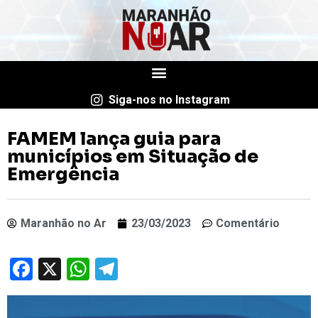
Siga-nos no Instagram
FAMEM lança guia para
municípios em Situação de
Emergência
Maranhão no Ar
23/03/2023
Comentário
Facebook
X
WhatsApp
Telegram