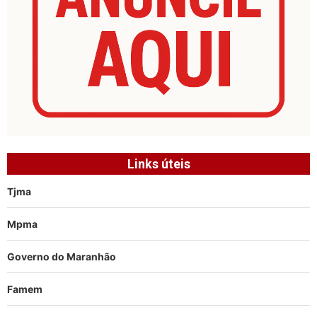
Links úteis
Tjma
Mpma
Governo do Maranhão
Famem