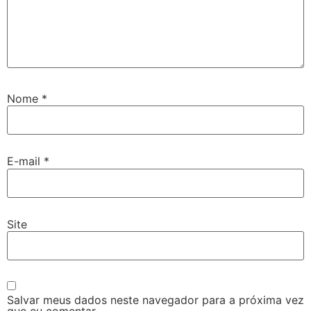
Nome
*
E-mail
*
Site
Salvar meus dados neste navegador para a próxima vez
que eu comentar.