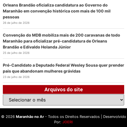
Orleans Brandão oficializa candidatura ao Governo do
Maranhão em convenção histórica com mais de 100 mil
pessoas
26 de julho de 2026
Convenção do MDB mobiliza mais de 200 caravanas de todo
Maranhão para oficializar pré-candidatura de Orleans
Brandão e Edivaldo Holanda Júnior
25 de julho de 2026
Pré-Candidato a Deputado Federal Wesley Sousa quer prender
pais que abandonam mulheres grávidas
23 de julho de 2026
Arquivos do site
©
2026
Maranhão no Ar
- Todos os Direitos Reservados | Desenvolvido
Por:
JOERI