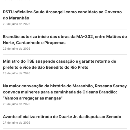
PSTU oficializa Saulo Arcangeli como candidato ao Governo
do Maranhão
29 de julho de 2026
Brandão autoriza início das obras da MA-332, entre Matões do
Norte, Cantanhede e Pirapemas
29 de julho de 2026
Ministro do TSE suspende cassação e garante retorno de
prefeito e vice de São Benedito do Rio Preto
28 de julho de 2026
Na maior convenção da história do Maranhão, Roseana Sarney
convoca mulheres para a caminhada de Orleans Brandão:
“Vamos arregaçar as mangas”
28 de julho de 2026
Avante oficializa retirada de Duarte Jr. da disputa ao Senado
27 de julho de 2026