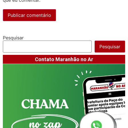
Pesquisar
Pesquisar
Contato Maranhão no Ar