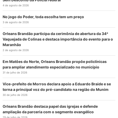
4 de agosto de 2026
No jogo do Poder, toda escolha tem um preço
3 de agosto de 2026
Orleans Brandão participa da cerimônia de abertura da 34ª
Vaquejada de Colinas e destaca importância do evento para o
Maranhão
2 de agosto de 2026
Em Matões do Norte, Orleans Brandão propõe policlínicas
para ampliar atendimento especializado no município
31 de julho de 2026
Vice-prefeito de Morros declara apoio a Eduardo Braide e se
torna a principal voz do pré-candidato na região do Munim
30 de julho de 2026
Orleans Brandão destaca papel das igrejas e defende
ampliação da parceria com o segmento evangélico
29 de julho de 2026