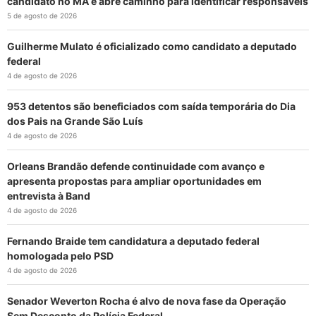
candidato no MA e abre caminho para identificar responsáveis
5 de agosto de 2026
Guilherme Mulato é oficializado como candidato a deputado
federal
4 de agosto de 2026
953 detentos são beneficiados com saída temporária do Dia
dos Pais na Grande São Luís
4 de agosto de 2026
Orleans Brandão defende continuidade com avanço e
apresenta propostas para ampliar oportunidades em
entrevista à Band
4 de agosto de 2026
Fernando Braide tem candidatura a deputado federal
homologada pelo PSD
4 de agosto de 2026
Senador Weverton Rocha é alvo de nova fase da Operação
Sem Desconto da Polícia Federal