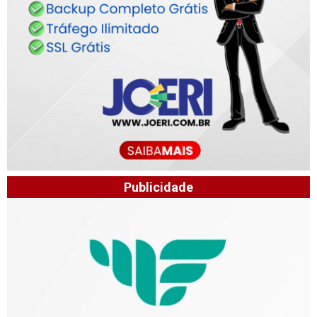
Publicidade