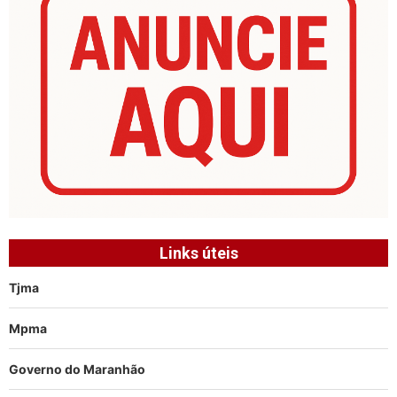
Links úteis
Tjma
Mpma
Governo do Maranhão