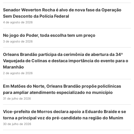
Senador Weverton Rocha é alvo de nova fase da Operação
Sem Desconto da Polícia Federal
4 de agosto de 2026
No jogo do Poder, toda escolha tem um preço
3 de agosto de 2026
Orleans Brandão participa da cerimônia de abertura da 34ª
Vaquejada de Colinas e destaca importância do evento para o
Maranhão
2 de agosto de 2026
Em Matões do Norte, Orleans Brandão propõe policlínicas
para ampliar atendimento especializado no município
31 de julho de 2026
Vice-prefeito de Morros declara apoio a Eduardo Braide e se
torna a principal voz do pré-candidato na região do Munim
30 de julho de 2026