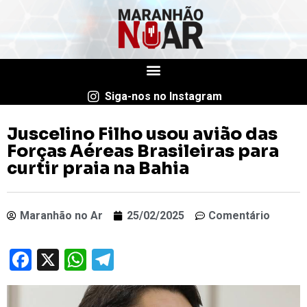
Siga-nos no Instagram
Juscelino Filho usou avião das
Forças Aéreas Brasileiras para
curtir praia na Bahia
Maranhão no Ar
25/02/2025
Comentário
Facebook
X
WhatsApp
Telegram