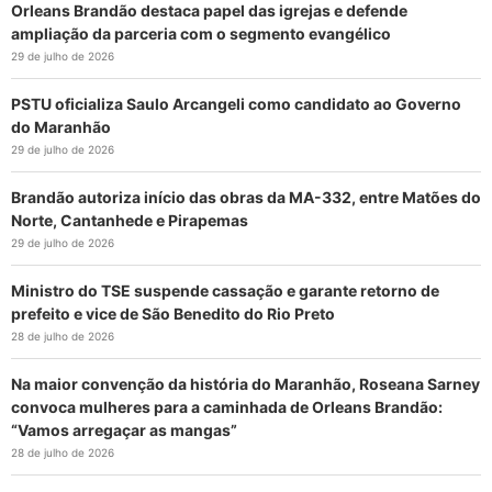
Orleans Brandão destaca papel das igrejas e defende
ampliação da parceria com o segmento evangélico
29 de julho de 2026
PSTU oficializa Saulo Arcangeli como candidato ao Governo
do Maranhão
29 de julho de 2026
Brandão autoriza início das obras da MA-332, entre Matões do
Norte, Cantanhede e Pirapemas
29 de julho de 2026
Ministro do TSE suspende cassação e garante retorno de
prefeito e vice de São Benedito do Rio Preto
28 de julho de 2026
Na maior convenção da história do Maranhão, Roseana Sarney
convoca mulheres para a caminhada de Orleans Brandão:
“Vamos arregaçar as mangas”
28 de julho de 2026