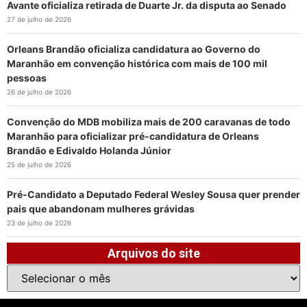
Avante oficializa retirada de Duarte Jr. da disputa ao Senado
27 de julho de 2026
Orleans Brandão oficializa candidatura ao Governo do
Maranhão em convenção histórica com mais de 100 mil
pessoas
26 de julho de 2026
Convenção do MDB mobiliza mais de 200 caravanas de todo
Maranhão para oficializar pré-candidatura de Orleans
Brandão e Edivaldo Holanda Júnior
25 de julho de 2026
Pré-Candidato a Deputado Federal Wesley Sousa quer prender
pais que abandonam mulheres grávidas
23 de julho de 2026
Arquivos do site