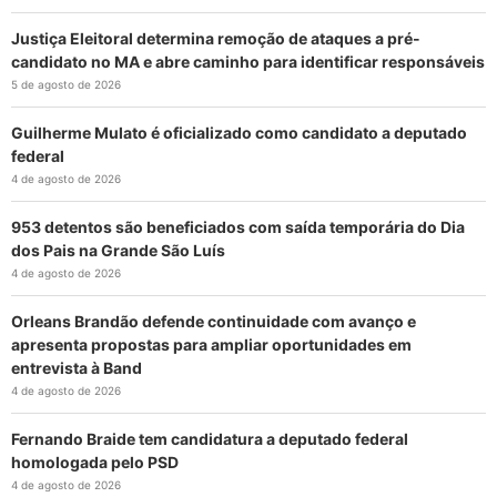
Justiça Eleitoral determina remoção de ataques a pré-
candidato no MA e abre caminho para identificar responsáveis
5 de agosto de 2026
Guilherme Mulato é oficializado como candidato a deputado
federal
4 de agosto de 2026
953 detentos são beneficiados com saída temporária do Dia
dos Pais na Grande São Luís
4 de agosto de 2026
Orleans Brandão defende continuidade com avanço e
apresenta propostas para ampliar oportunidades em
entrevista à Band
4 de agosto de 2026
Fernando Braide tem candidatura a deputado federal
homologada pelo PSD
4 de agosto de 2026