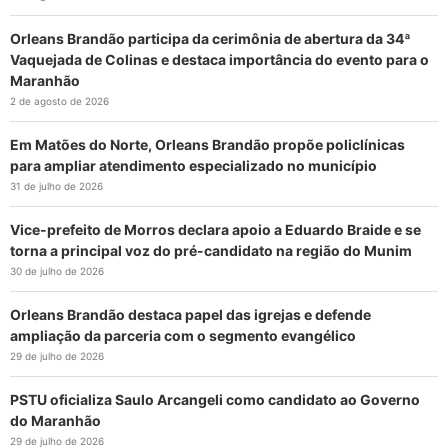
Orleans Brandão participa da cerimônia de abertura da 34ª
Vaquejada de Colinas e destaca importância do evento para o
Maranhão
2 de agosto de 2026
Em Matões do Norte, Orleans Brandão propõe policlínicas
para ampliar atendimento especializado no município
31 de julho de 2026
Vice-prefeito de Morros declara apoio a Eduardo Braide e se
torna a principal voz do pré-candidato na região do Munim
30 de julho de 2026
Orleans Brandão destaca papel das igrejas e defende
ampliação da parceria com o segmento evangélico
29 de julho de 2026
PSTU oficializa Saulo Arcangeli como candidato ao Governo
do Maranhão
29 de julho de 2026