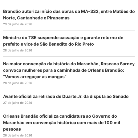
Brandão autoriza início das obras da MA-332, entre Matões do
Norte, Cantanhede e Pirapemas
29 de julho de 2026
Ministro do TSE suspende cassação e garante retorno de
prefeito e vice de São Benedito do Rio Preto
28 de julho de 2026
Na maior convenção da história do Maranhão, Roseana Sarney
convoca mulheres para a caminhada de Orleans Brandão:
“Vamos arregaçar as mangas”
28 de julho de 2026
Avante oficializa retirada de Duarte Jr. da disputa ao Senado
27 de julho de 2026
Orleans Brandão oficializa candidatura ao Governo do
Maranhão em convenção histórica com mais de 100 mil
pessoas
26 de julho de 2026