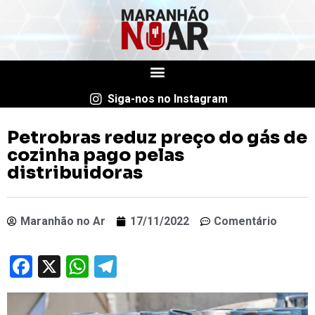
Siga-nos no Instagram
Petrobras reduz preço do gás de
cozinha pago pelas
distribuidoras
Maranhão no Ar
17/11/2022
Comentário
Facebook
X
WhatsApp
Telegram