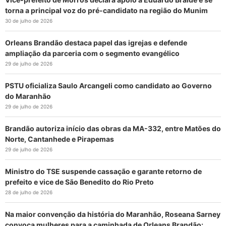
torna a principal voz do pré-candidato na região do Munim
30 de julho de 2026
Orleans Brandão destaca papel das igrejas e defende
ampliação da parceria com o segmento evangélico
29 de julho de 2026
PSTU oficializa Saulo Arcangeli como candidato ao Governo
do Maranhão
29 de julho de 2026
Brandão autoriza início das obras da MA-332, entre Matões do
Norte, Cantanhede e Pirapemas
29 de julho de 2026
Ministro do TSE suspende cassação e garante retorno de
prefeito e vice de São Benedito do Rio Preto
28 de julho de 2026
Na maior convenção da história do Maranhão, Roseana Sarney
convoca mulheres para a caminhada de Orleans Brandão: