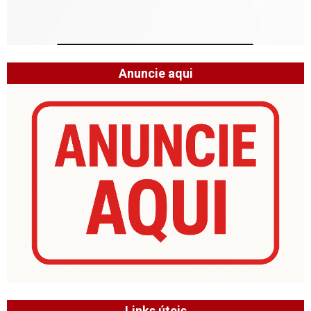
Anuncie aqui
Links úteis