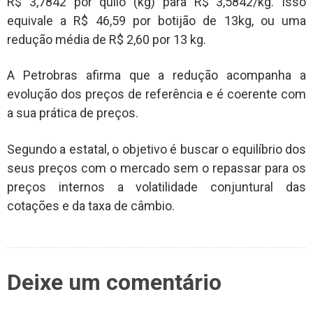
R$ 3,7842 por quilo (kg) para R$ 3,5842/kg. Isso
equivale a R$ 46,59 por botijão de 13kg, ou uma
redução média de R$ 2,60 por 13 kg.
A Petrobras afirma que a redução acompanha a
evolução dos preços de referência e é coerente com
a sua prática de preços.
Segundo a estatal, o objetivo é buscar o equilíbrio dos
seus preços com o mercado sem o repassar para os
preços internos a volatilidade conjuntural das
cotações e da taxa de câmbio.
Deixe um comentário