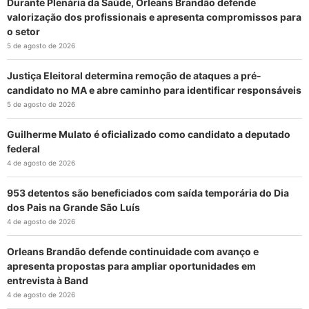
Durante Plenária da Saúde, Orleans Brandão defende
valorização dos profissionais e apresenta compromissos para
o setor
5 de agosto de 2026
Justiça Eleitoral determina remoção de ataques a pré-
candidato no MA e abre caminho para identificar responsáveis
5 de agosto de 2026
Guilherme Mulato é oficializado como candidato a deputado
federal
4 de agosto de 2026
953 detentos são beneficiados com saída temporária do Dia
dos Pais na Grande São Luís
4 de agosto de 2026
Orleans Brandão defende continuidade com avanço e
apresenta propostas para ampliar oportunidades em
entrevista à Band
4 de agosto de 2026