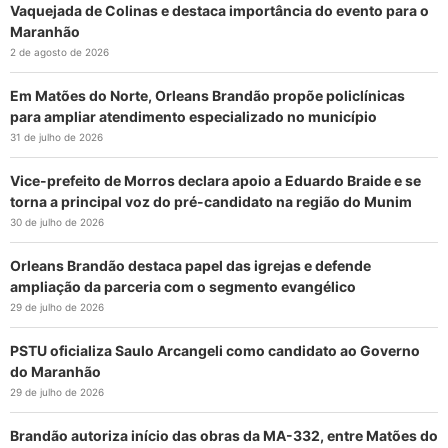
Vaquejada de Colinas e destaca importância do evento para o
Maranhão
2 de agosto de 2026
Em Matões do Norte, Orleans Brandão propõe policlínicas
para ampliar atendimento especializado no município
31 de julho de 2026
Vice-prefeito de Morros declara apoio a Eduardo Braide e se
torna a principal voz do pré-candidato na região do Munim
30 de julho de 2026
Orleans Brandão destaca papel das igrejas e defende
ampliação da parceria com o segmento evangélico
29 de julho de 2026
PSTU oficializa Saulo Arcangeli como candidato ao Governo
do Maranhão
29 de julho de 2026
Brandão autoriza início das obras da MA-332, entre Matões do