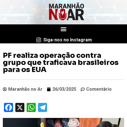
Siga-nos no Instagram
PF realiza operação contra
grupo que traficava brasileiros
para os EUA
Maranhão no Ar
26/03/2025
Comentário
Facebook
X
WhatsApp
Telegram