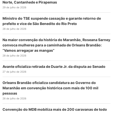
Norte, Cantanhede e Pirapemas
29 de julho de 2026
Ministro do TSE suspende cassação e garante retorno de
prefeito e vice de São Benedito do Rio Preto
28 de julho de 2026
Na maior convenção da história do Maranhão, Roseana Sarney
convoca mulheres para a caminhada de Orleans Brandão:
“Vamos arregaçar as mangas”
28 de julho de 2026
Avante oficializa retirada de Duarte Jr. da disputa ao Senado
27 de julho de 2026
Orleans Brandão oficializa candidatura ao Governo do
Maranhão em convenção histórica com mais de 100 mil
pessoas
26 de julho de 2026
Convenção do MDB mobiliza mais de 200 caravanas de todo